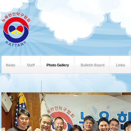
News
Staff
Photo Gallery
Bulletin Board
Links