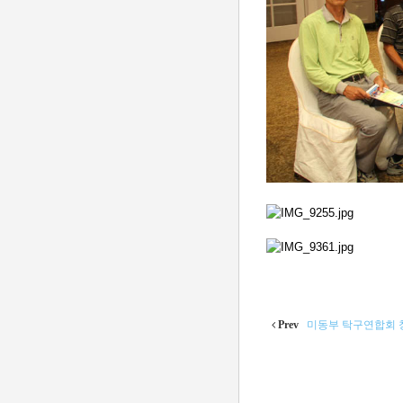
Prev
미동부 탁구연합회 