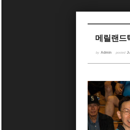
Sketchbook5, 스케치북5
메릴랜드
Sketchbook5, 스케치북5
Admin
J
by
posted