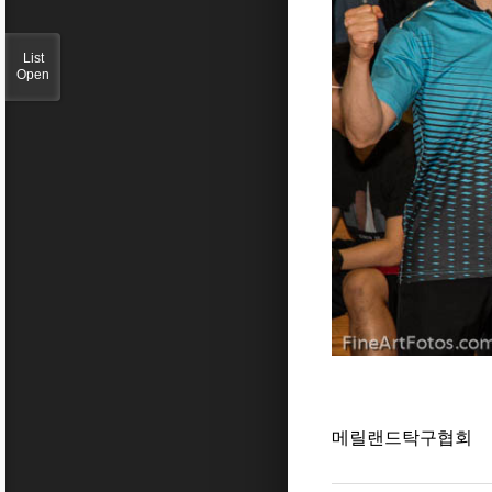
List
Open
메릴랜드탁구협회