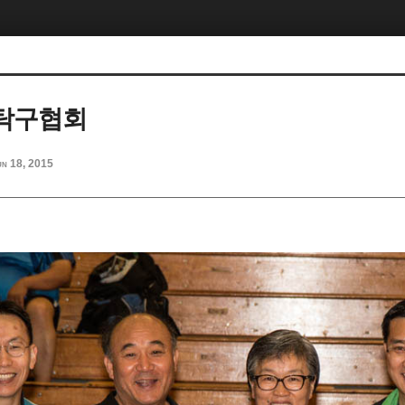
탁구협회
un 18, 2015