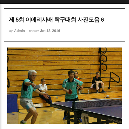
Sketchbook5, 스케치북5
제 5회 이에리사배 탁구대회 사진모음 6
Admin
Jun 18, 2016
by
posted
Sketchbook5, 스케치북5