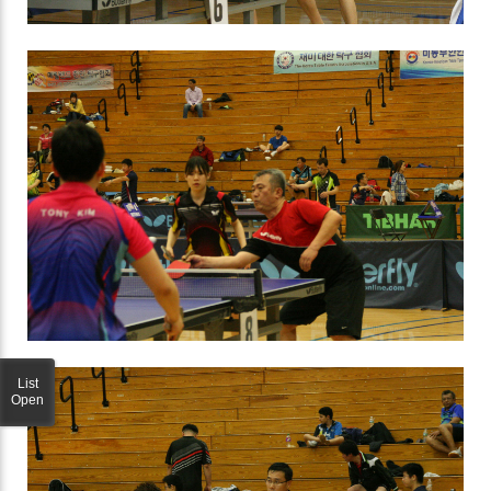
List
Open