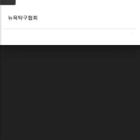
뉴욕탁구협회