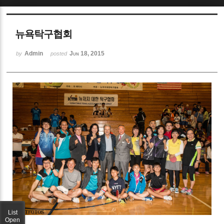
Sketchbook5, 스케치북5
뉴욕탁구협회
Admin
Jun 18, 2015
by
posted
Sketchbook5, 스케치북5
List
Open