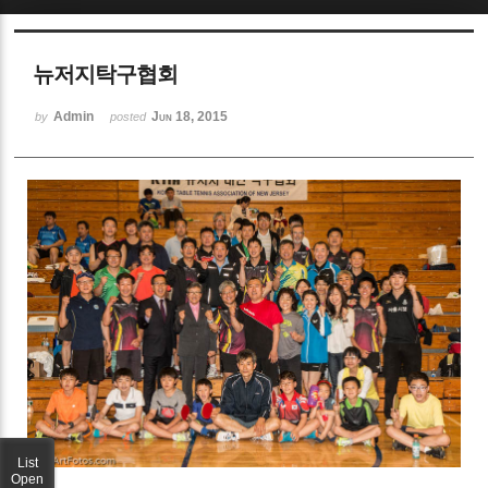
Sketchbook5, 스케치북5
뉴저지탁구협회
Admin
Jun 18, 2015
by
posted
Sketchbook5, 스케치북5
List
Open