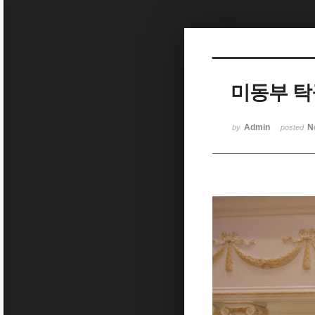
Sketchbook5, 스케치북5
미동부 
Sketchbook5, 스케치북5
Admin
N
by
posted