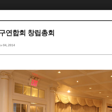
탁구연합회 창립총회
ov 04, 2014