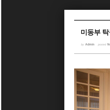
Sketchbook5, 스케치북5
미동부 
Sketchbook5, 스케치북5
Admin
N
by
posted