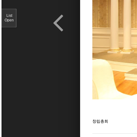
List
Open
창립총회