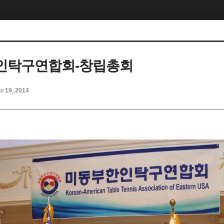
인탁구연합회-창립총회
ep 19, 2014