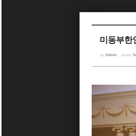
Sketchbook5, 스케치북5
미동부한
Sketchbook5, 스케치북5
Admin
S
by
posted