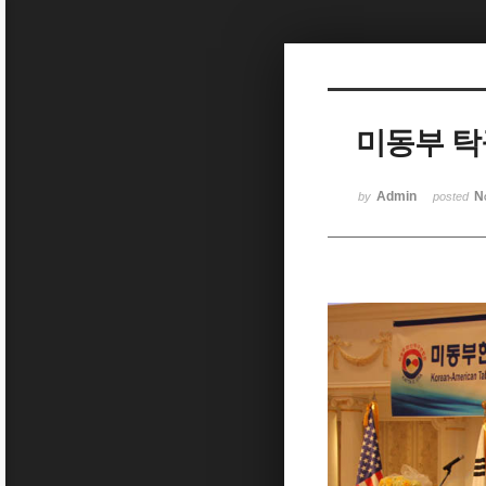
Sketchbook5, 스케치북5
미동부 
Sketchbook5, 스케치북5
Admin
N
by
posted