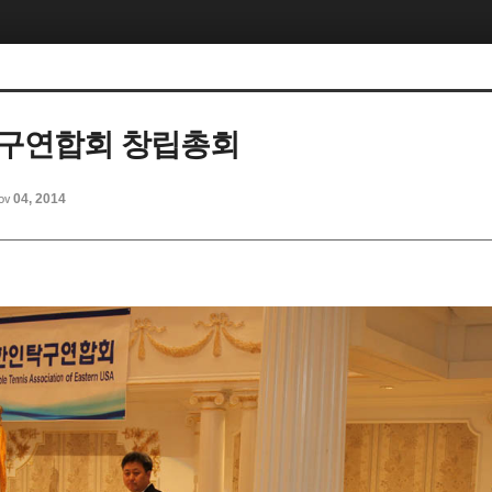
탁구연합회 창립총회
ov 04, 2014