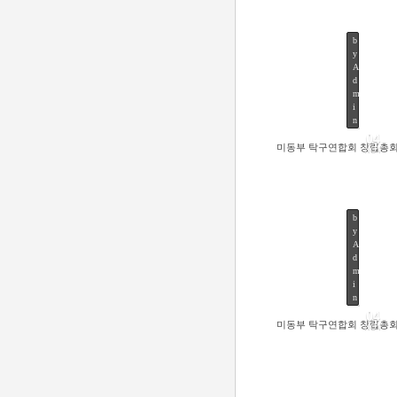
b
y
A
d
m
53
i
n
04
미동부 탁구연합회 창립총
NOV
b
y
A
d
m
54
i
n
04
미동부 탁구연합회 창립총
NOV