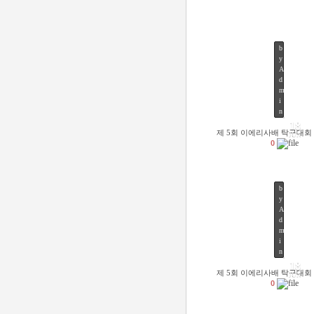
b
y
A
d
m
52
i
n
18
제 5회 이에리사배 탁구대회
JUN
0
b
y
A
d
m
52
i
n
18
제 5회 이에리사배 탁구대회
JUN
0