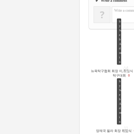
✔
Write a comment
?
Write a comme
b
y
W
e
b
A
d
m
i
n
06
뉴욕탁구협회 회장 이,취임식
FEB
탁구대회
0
b
y
W
e
b
A
d
m
42
i
n
11
양재국 필라 회장 취임식
JUN