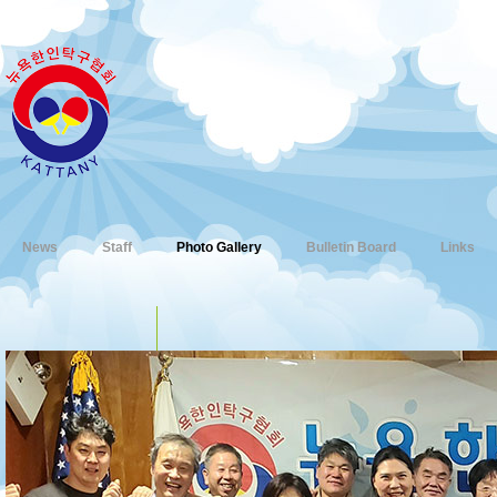
News
Staff
Photo Gallery
Bulletin Board
Links