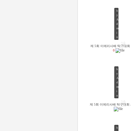
b
y
A
d
m
52
i
n
18
제 5회 이에리사배 탁구대회
JUN
0
b
y
A
d
m
49
i
n
18
제 5회 이에리사배 탁구대회
JUN
b