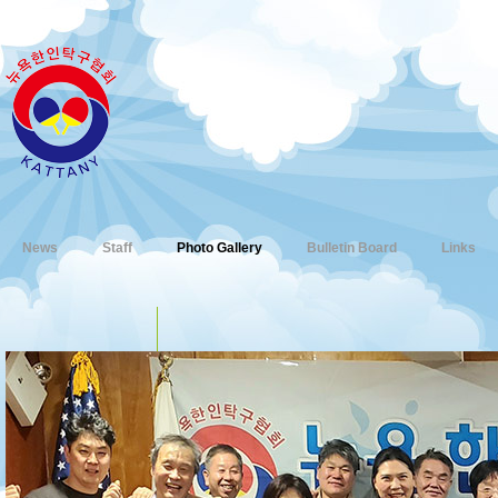
News
Staff
Photo Gallery
Bulletin Board
Links