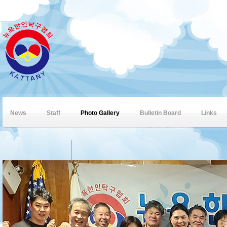
News
Staff
Photo Gallery
Bulletin Board
Links