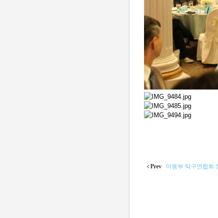
Prev
미동부 탁구연합회 