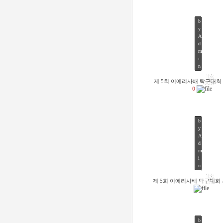
b
y
A
d
m
52
i
n
18
제 5회 이에리사배 탁구대회
JUN
0
b
y
A
d
m
49
i
n
18
제 5회 이에리사배 탁구대회
JUN
b