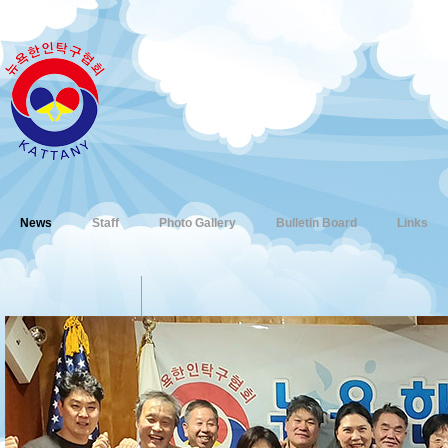
News
Staff
Photo Gallery
Bulletin Board
Links