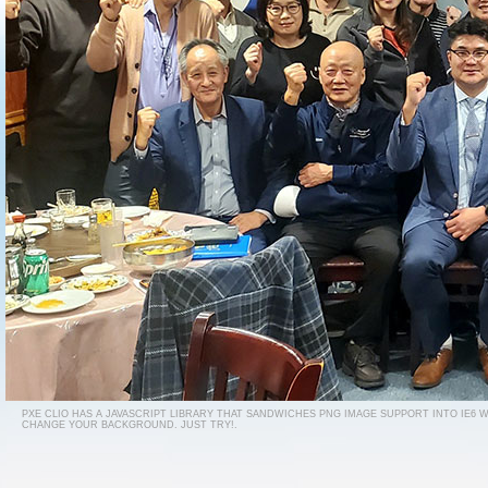
PXE CLIO HAS A JAVASCRIPT LIBRARY THAT SANDWICHES PNG IMAGE SUPPORT INTO IE6 
CHANGE YOUR BACKGROUND. JUST TRY!.