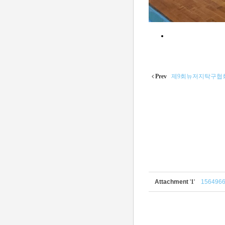
Prev
제9회뉴저지탁구협
Attachment
'
1
'
1564966