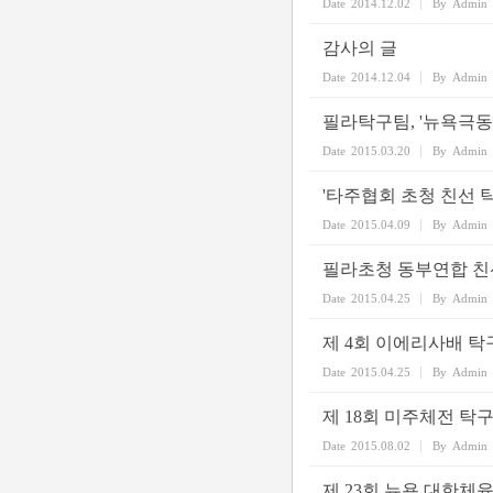
Date
2014.12.02
By
Admin
감사의 글
Date
2014.12.04
By
Admin
필라탁구팀, '뉴욕극
Date
2015.03.20
By
Admin
'타주협회 초청 친선 
Date
2015.04.09
By
Admin
필라초청 동부연합 친
Date
2015.04.25
By
Admin
제 4회 이에리사배 
Date
2015.04.25
By
Admin
제 18회 미주체전 탁
Date
2015.08.02
By
Admin
제 23회 뉴욕 대한체육