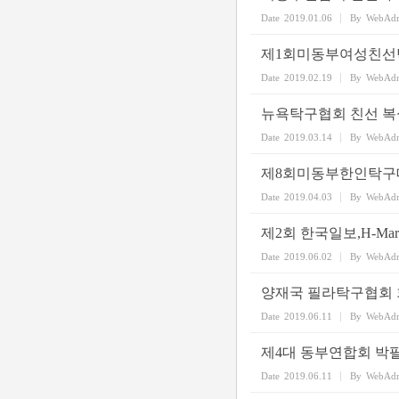
Date
2019.01.06
By
WebAd
제1회미동부여성친선
Date
2019.02.19
By
WebAd
뉴욕탁구협회 친선 복
Date
2019.03.14
By
WebAd
제8회미동부한인탁구
Date
2019.04.03
By
WebAd
제2회 한국일보,H-M
Date
2019.06.02
By
WebAd
양재국 필라탁구협회 
Date
2019.06.11
By
WebAd
제4대 동부연합회 박
Date
2019.06.11
By
WebAd