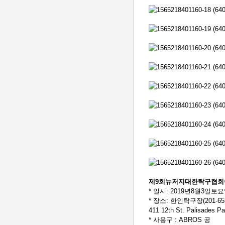
제9회뉴저지대한탁구협
* 일시: 2019년8월3일토요일1
* 장소: 한인탁구장(201-655
411 12th St. Palisades P
* 사용구 : ABROS 공