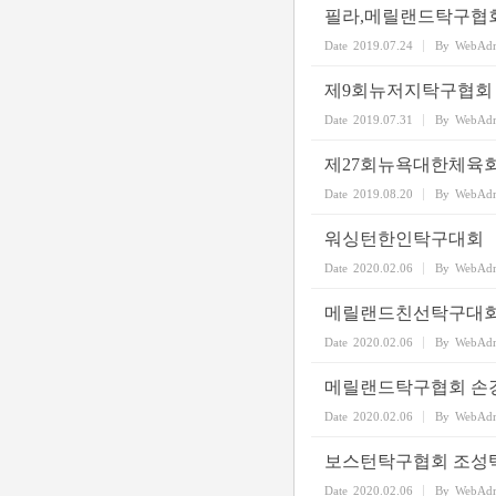
필라,메릴랜드탁구협
Date
2019.07.24
By
WebAd
제9회뉴저지탁구협회
Date
2019.07.31
By
WebAd
제27회뉴욕대한체육
Date
2019.08.20
By
WebAd
워싱턴한인탁구대회
Date
2020.02.06
By
WebAd
메릴랜드친선탁구대회가
Date
2020.02.06
By
WebAd
메릴랜드탁구협회 손
Date
2020.02.06
By
WebAd
보스턴탁구협회 조성
Date
2020.02.06
By
WebAd