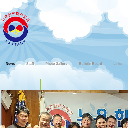
News
Staff
Photo Gallery
Bulletin Board
Links