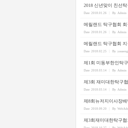
2018 신년맞이 친선
Date
2018.01.26
By
Admin
메릴랜드 탁구협회 회
Date
2018.01.26
By
Admin
메릴랜드 탁구협회 지
Date
2018.02.25
By
yasaen
제1회 미동부한인탁
Date
2018.03.14
By
Admin
제3회 재미대한탁구
Date
2018.03.14
By
Admin
제8회뉴저지이사장배
Date
2018.09.20
By
WebAd
제3회재미대한탁구협
Date
2018.10.27
By
WebAd