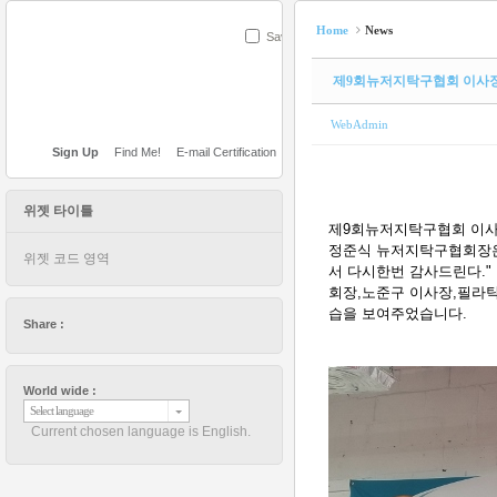
Home
News
Save
제9회뉴저지탁구협회 이사
WebAdmin
Sign Up
Find Me!
E-mail Certification
위젯 타이틀
제9회뉴저지탁구협회 이사
정준식 뉴저지탁구협회장은
위젯 코드 영역
서 다시한번 감사드린다."
회장,노준구 이사장,필라
습을 보여주었습니다.
Share :
World wide :
Select language
Current chosen language is English.