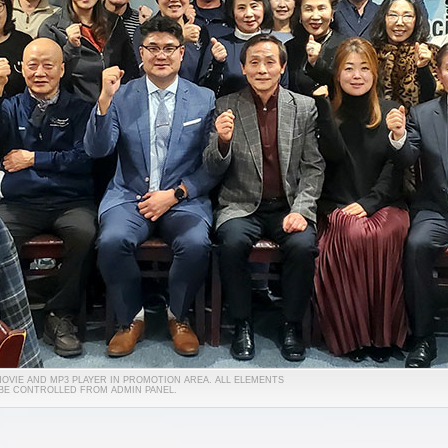
 MOVIE AND MP3 PLAYER IN PROMOTION AREA. ALL ELEMENTS
 BE CONTROLLED FROM ADMIN PANEL.