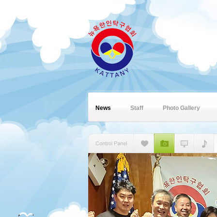
News
Staff
Photo Gallery