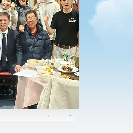
1
2
3
4