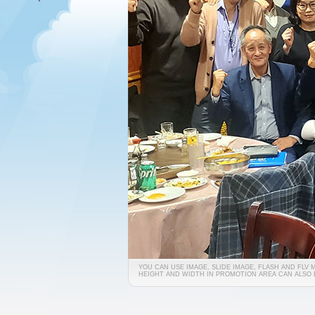
YOU CAN USE IMAGE, SLIDE IMAGE, FLASH AND FLV
HEIGHT AND WIDTH IN PROMOTION AREA CAN ALSO