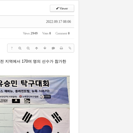
✔
Viewer
2022.09.17 08:06
Views
2949
Votes
0
Comment
0
?
전 지역에서 170여 명의 선수가 참가한