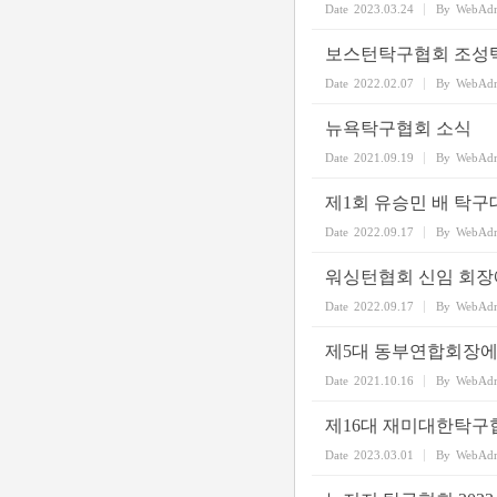
Date
2023.03.24
By
WebAd
보스턴탁구협회 조성택
Date
2022.02.07
By
WebAd
뉴욕탁구협회 소식
Date
2021.09.19
By
WebAd
제1회 유승민 배 탁구
Date
2022.09.17
By
WebAd
워싱턴협회 신임 회장
Date
2022.09.17
By
WebAd
제5대 동부연합회장에
Date
2021.10.16
By
WebAd
제16대 재미대한탁구
Date
2023.03.01
By
WebAd