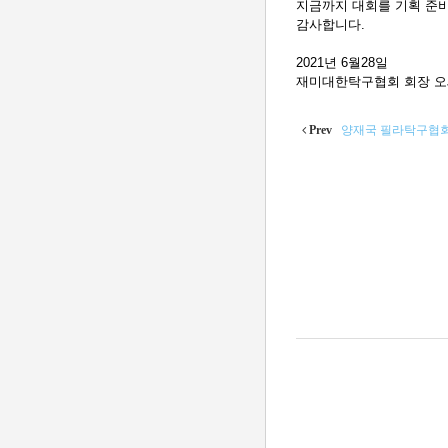
지금까지 대회를 기획 준비
감사합니다.
2021년 6월28일
재미대한탁구협회 회장 오세
Prev
양재국 필라탁구협회