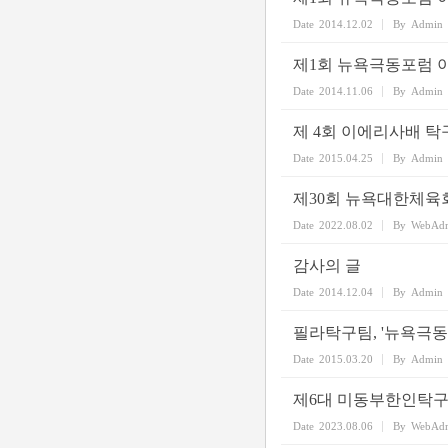
Date
2014.12.02
By
Admin
제1회 뉴욕극동포럼 
Date
2014.11.06
By
Admin
제 4회 이에리사배 
Date
2015.04.25
By
Admin
제30회 뉴욕대한체육
Date
2022.08.02
By
WebAd
감사의 글
Date
2014.12.04
By
Admin
필라탁구팀, '뉴욕극
Date
2015.03.20
By
Admin
제6대 미동부한인탁구
Date
2023.08.06
By
WebAd