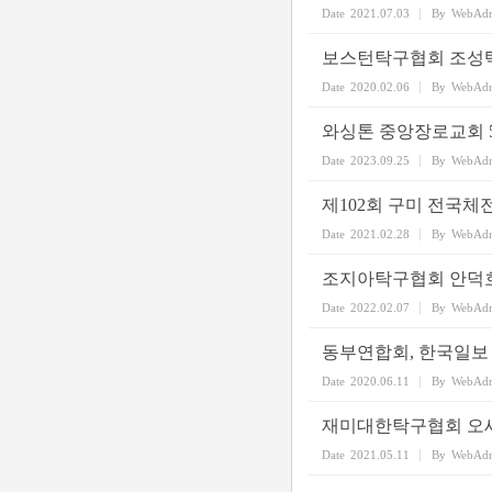
Date
2021.07.03
By
WebAd
보스턴탁구협회 조성
Date
2020.02.06
By
WebAd
와싱톤 중앙장로교회 
Date
2023.09.25
By
WebAd
제102회 구미 전국체
Date
2021.02.28
By
WebAd
조지아탁구협회 안덕호
Date
2022.02.07
By
WebAd
동부연합회, 한국일보 
Date
2020.06.11
By
WebAd
재미대한탁구협회 오세
Date
2021.05.11
By
WebAd