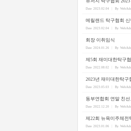
뉴저지 탁구협회 202
Date
2023.02.04
By
WebAd
메릴랜드 탁구협회 
Date
2023.02.04
By
WebAd
회장 이취임식
Date
2024.01.26
By
WebAd
제5회 재미대한탁구협
Date
2022.08.02
By
WebAd
2023년 재미대한탁구
Date
2023.05.03
By
WebAd
동부연합회 연말 친
Date
2022.12.20
By
WebAd
제22회 뉴욕미주체
Date
2023.01.06
By
WebAd