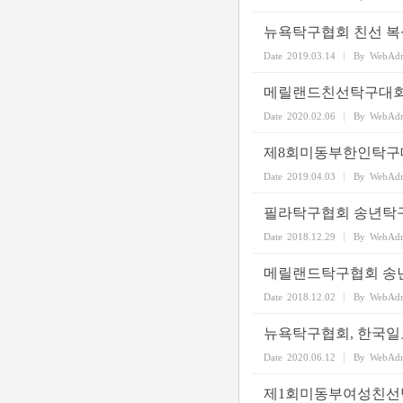
뉴욕탁구협회 친선 복
Date
2019.03.14
By
WebAd
메릴랜드친선탁구대회가
Date
2020.02.06
By
WebAd
제8회미동부한인탁구
Date
2019.04.03
By
WebAd
필라탁구협회 송년탁
Date
2018.12.29
By
WebAd
메릴랜드탁구협회 송
Date
2018.12.02
By
WebAd
뉴욕탁구협회, 한국일보
Date
2020.06.12
By
WebAd
제1회미동부여성친선