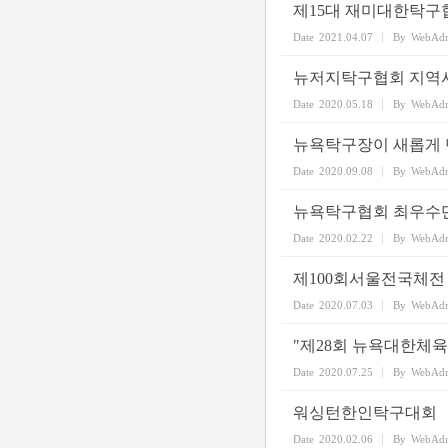
제15대 재미대한탁구
Date
2021.04.07
By
WebAd
뉴저지탁구협회 지역
Date
2020.05.18
By
WebAd
뉴욕탁구장이 새롭게 
Date
2020.09.08
By
WebAd
뉴욕탁구협회 최우수
Date
2020.02.22
By
WebAd
제100회서울전국체전
Date
2020.07.03
By
WebAd
"제28회 뉴욕대한체
Date
2020.07.25
By
WebAd
워싱턴한인탁구대회
Date
2020.02.06
By
WebAd