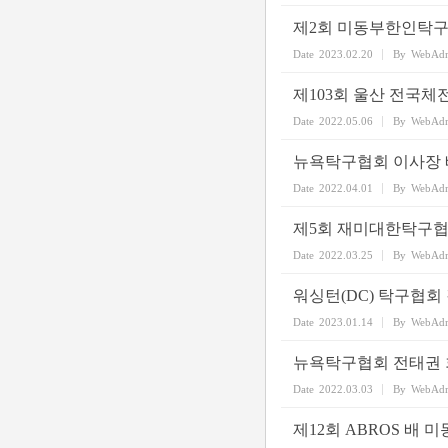
제2회 미동부한인탁구
Date
2023.02.20
By
WebAd
제103회 울산 전국체
Date
2022.05.06
By
WebAd
뉴욕탁구협회 이사장 
Date
2022.04.01
By
WebAd
제5회 재미대한탁구협
Date
2022.03.25
By
WebAd
워싱턴(DC) 탁구협회
Date
2023.01.14
By
WebAd
뉴욕탁구협회 전태권 
Date
2022.03.03
By
WebAd
제12회 ABROS 배