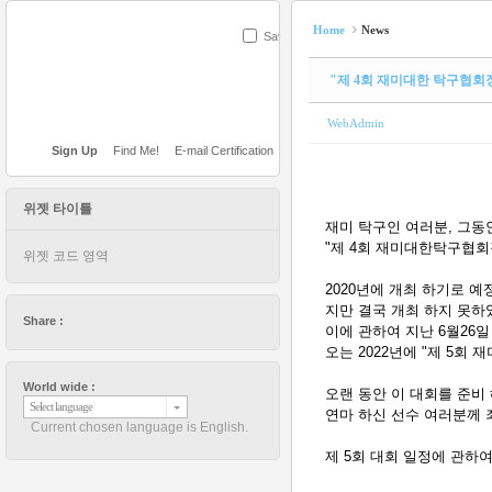
Home
News
Save
"제 4회 재미대한 탁구협회
WebAdmin
Sign Up
Find Me!
E-mail Certification
위젯 타이틀
재미 탁구인 여러분, 그동
"제 4회 재미대한탁구협회
위젯 코드 영역
2020년에 개최 하기로 예
지만 결국 개최 하지 못하
Share :
이에 관하여 지난 6월26
오는 2022년에 "제 5
World wide :
오랜 동안 이 대회를 준비
Select language
연마 하신 선수 여러분께
Current chosen language is English.
제 5회 대회 일정에 관하여