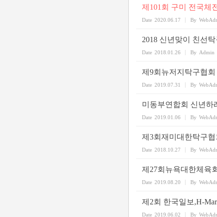
제101회 구미 전국체
Date
2020.06.17
By
WebAd
2018 신년맞이 친선
Date
2018.01.26
By
Admin
제9회뉴저지탁구협회
Date
2019.07.31
By
WebAd
미동부연합회 신년하
Date
2019.01.06
By
WebAd
제3회재미대한탁구협
Date
2018.10.27
By
WebAd
제27회뉴욕대한체육
Date
2019.08.20
By
WebAd
제2회 한국일보,H-M
Date
2019.06.02
By
WebAd