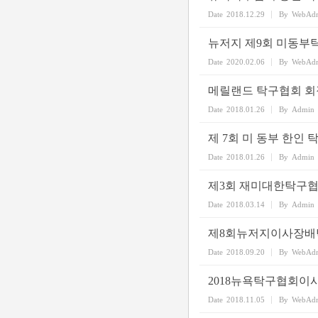
Date
2018.12.29
By
WebAd
뉴저지 제9회 미동부
Date
2020.02.06
By
WebAd
메릴랜드 탁구협회 회
Date
2018.01.26
By
Admin
제 7회 미 동부 한인 
Date
2018.01.26
By
Admin
제3회 재미대한탁구
Date
2018.03.14
By
Admin
제8회뉴저지이사장배
Date
2018.09.20
By
WebAd
2018뉴욕탁구협회이
Date
2018.11.05
By
WebAd