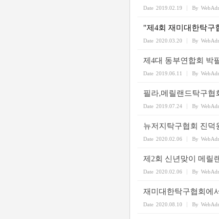
Date
2019.02.19
By
WebAd
"제4회 재미대한탁구협
Date
2020.03.20
By
WebAd
제4대 동부연합회 박
Date
2019.06.11
By
WebAd
필라,메릴랜드탁구협
Date
2019.07.24
By
WebAd
뉴저지탁구협회 진덕
Date
2020.02.06
By
WebAd
제2회 신년맞이 메릴
Date
2020.02.06
By
WebAd
재미대한탁구협회에서 
Date
2020.08.10
By
WebAd