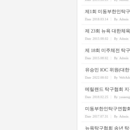
제1회 미동부한인탁
Date
2018.03.14
By
Admin
제 23회 뉴욕 대한체육
Date
2015.08.02
By
Admin
제 18회 미주체전 탁
Date
2015.08.02
By
Admin
유승민 IOC 위원(대
Date
2022.08.02
By
WebAd
메릴랜드 탁구협회 지
Date
2018.02.25
By
yasaen
미동부한인탁구연합회
Date
2017.07.31
By
Admin
뉴욕탁구협회 송년 