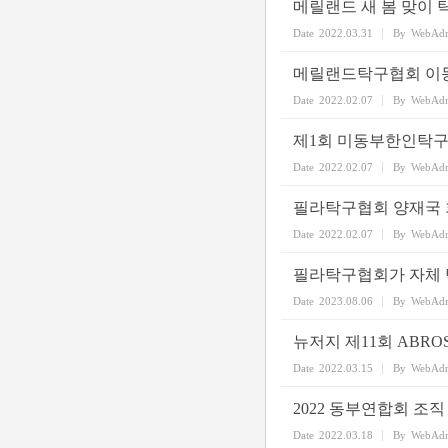
메릴랜드 새 봄 맞이
Date
2022.03.31
By
WebAd
메릴랜드탁구협회 이동
Date
2022.02.07
By
WebAd
제1회 미동부한인탁구
Date
2022.02.07
By
WebAd
필라탁구협회 양재국 
Date
2022.02.07
By
WebAd
필라탁구협회가 자체 
Date
2023.08.06
By
WebAd
뉴저지 제11회 ABR
Date
2022.03.15
By
WebAd
2022 동부연합회 조직
Date
2022.03.18
By
WebAd