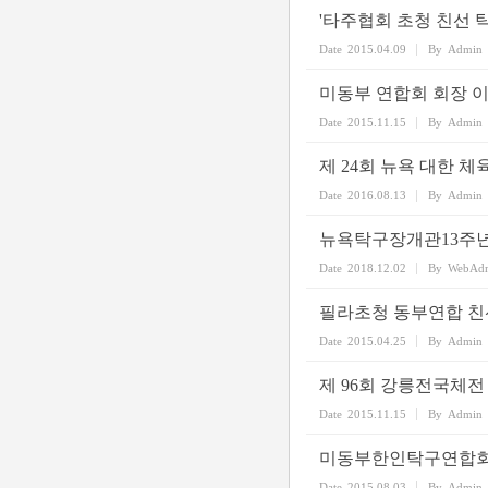
'타주협회 초청 친선 
Date
2015.04.09
By
Admin
미동부 연합회 회장 
Date
2015.11.15
By
Admin
제 24회 뉴욕 대한 체
Date
2016.08.13
By
Admin
뉴욕탁구장개관13주
Date
2018.12.02
By
WebAd
필라초청 동부연합 친
Date
2015.04.25
By
Admin
제 96회 강릉전국체전
Date
2015.11.15
By
Admin
미동부한인탁구연합회 
Date
2015.08.03
By
Admin