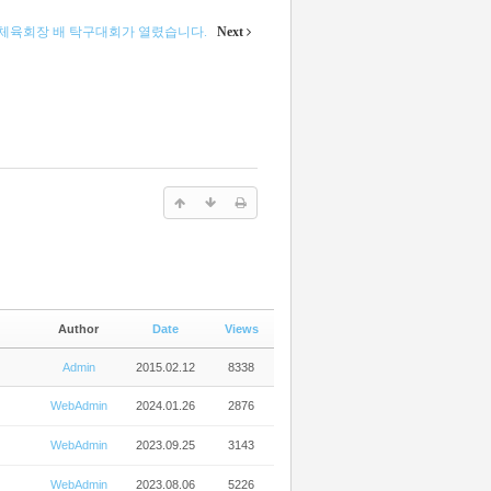
한체육회장 배 탁구대회가 열렸습니다.
Next
Author
Date
Views
Admin
2015.02.12
8338
WebAdmin
2024.01.26
2876
WebAdmin
2023.09.25
3143
WebAdmin
2023.08.06
5226