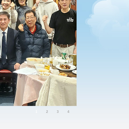
1
2
3
4