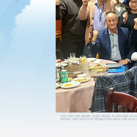
YOU CAN USE IMAGE, SLIDE IMAGE, FLASH AND FLV
HEIGHT AND WIDTH IN PROMOTION AREA CAN ALSO