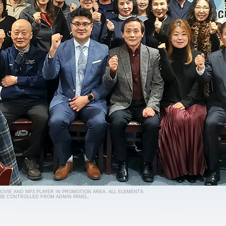
 MOVIE AND MP3 PLAYER IN PROMOTION AREA. ALL ELEMENTS
 BE CONTROLLED FROM ADMIN PANEL.