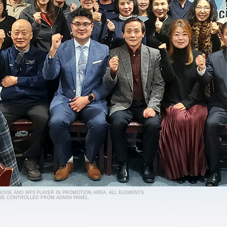
 MOVIE AND MP3 PLAYER IN PROMOTION AREA. ALL ELEMENTS
 BE CONTROLLED FROM ADMIN PANEL.