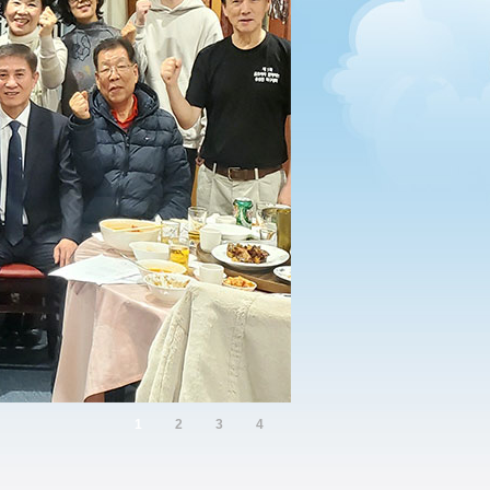
1
2
3
4