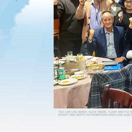
YOU CAN USE IMAGE, SLIDE IMAGE, FLASH AND FLV
HEIGHT AND WIDTH IN PROMOTION AREA CAN ALSO