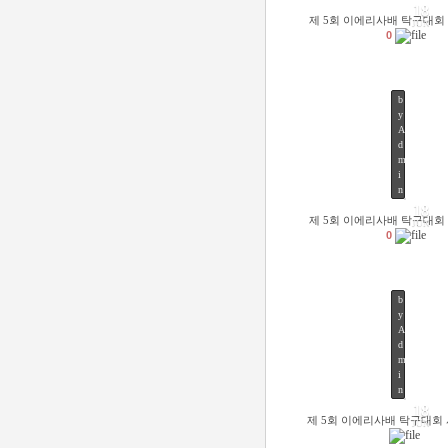
18
제 5회 이에리사배 탁구대회
JUN
0
b
y
A
d
m
52
i
n
18
제 5회 이에리사배 탁구대회
JUN
0
b
y
A
d
m
49
i
n
18
제 5회 이에리사배 탁구대회
JUN