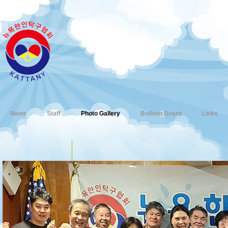
News
Staff
Photo Gallery
Bulletin Board
Links