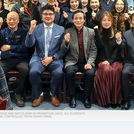
 MOVIE AND MP3 PLAYER IN PROMOTION AREA. ALL ELEMENTS
 BE CONTROLLED FROM ADMIN PANEL.