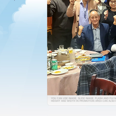
YOU CAN USE IMAGE, SLIDE IMAGE, FLASH AND FLV
HEIGHT AND WIDTH IN PROMOTION AREA CAN ALSO