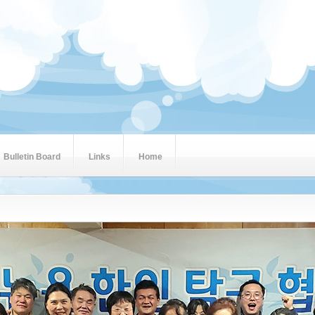
Bulletin Board
Links
Home