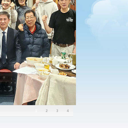
1
2
3
4