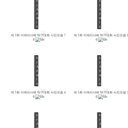
b
b
y
y
A
A
d
d
m
m
5303
5953
i
i
n
n
18
18
제 5회 이에리사배 탁구대회 사진모음 7
제 5회 이에리사배 탁구대회 사진모음 
JUN
JUN
0
0
b
b
y
y
A
A
d
d
m
m
5218
5138
i
i
n
n
2
18
18
0
제 5회 이에리사배 탁구대회 사진모음 4
제 5회 이에리사배 탁구대회 사진모음 
JUN
JUN
1
0
0
6
/
0
6
b
b
/
y
y
1
A
A
8
d
d